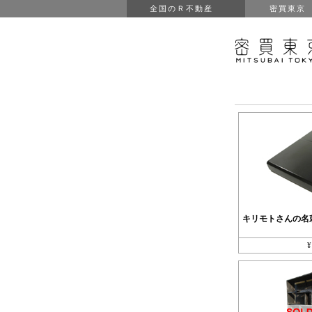
全国のＲ不動産
密買東京
キリモトさんの名