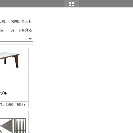
日報
｜
お問い合わせ
lish
｜
カートを見る
ブル
¥149,600（税込）