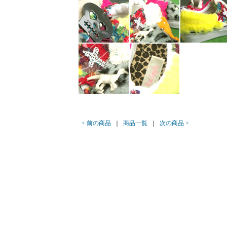
< 前の商品
｜
商品一覧
｜
次の商品 >