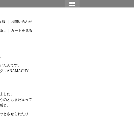
日報
｜
お問い合わせ
lish
｜
カートを見る
。
いたんです。
（ANAMACHY
ました。
うのともまた違って
感じ。
ッとさせられたり