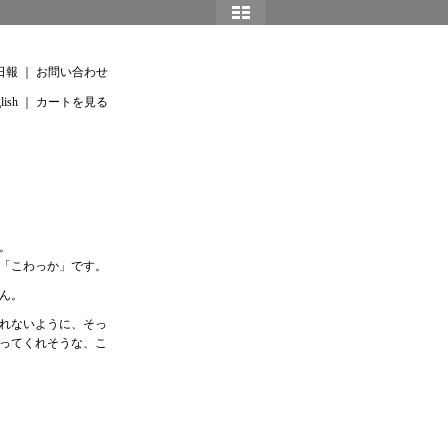
日報
｜
お問い合わせ
lish
｜
カートを見る
。
「こわっか」です。
ん。
れないように、そっ
ってくれそうな、こ