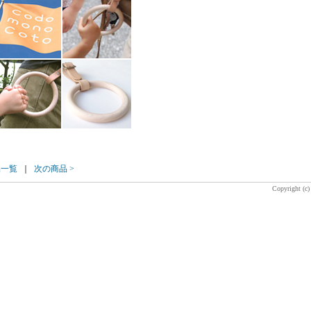
品一覧
｜
次の商品 >
Copyright (c