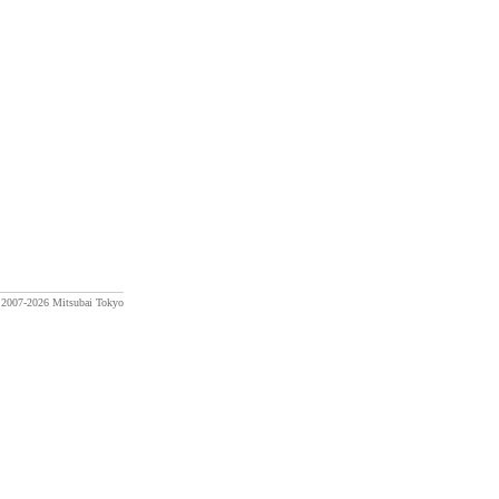
) 2007-2026 Mitsubai Tokyo