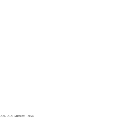
) 2007-2026 Mitsubai Tokyo