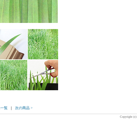
品一覧
｜
次の商品 >
Copyright (c