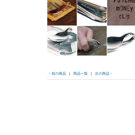
< 前の商品
｜
商品一覧
｜
次の商品 >