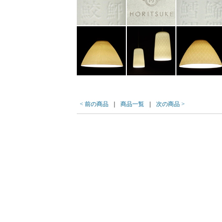
< 前の商品
｜
商品一覧
｜
次の商品 >