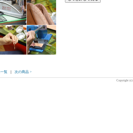
品一覧
｜
次の商品 >
Copyright (c