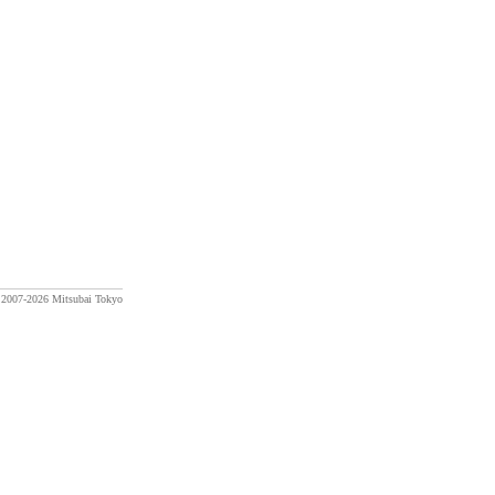
) 2007-2026 Mitsubai Tokyo