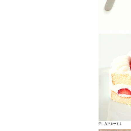
手、入りまーす！