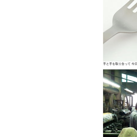
手と手を取り合って 今