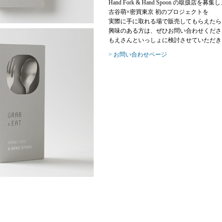
Hand Fork & Hand Spoon の取扱店を募
古谷萌×密買東京 初のプロジェクトを
実際に手に取れる場で販売してもらえたら
興味のある方は、ぜひお問い合わせくださ
もえさんといっしょに検討させていただき
> お問い合わせページ