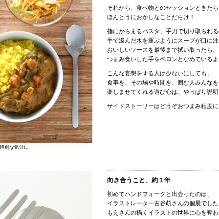
それから、食べ物とのセッションときたら
ほんとうにおかしなことだらけ！
指にからまるパスタ、手刀で切り取られる
手で汲んだ水を運ぶようにスープが口に注
おいしいソースを最後まで拭い取ったら、
つまみ食いした手をペロンとなめているよ
こんな妄想をする人は少ないにしても、
食事を、その場や時間を、囲む人みんなを
楽しませてくれる遊び心は、やっぱり説明
サイドストーリーはどうぞおつまみ程度に
特別な気分に
向き合うこと、約１年
初めてハンドフォークと出会ったのは、
イラストレーター古谷萌さんの個展でした
もえさんの描くイラストの世界に心を奪わ