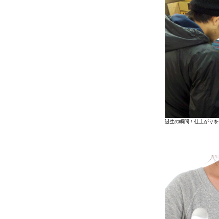
誕生の瞬間！仕上がりを