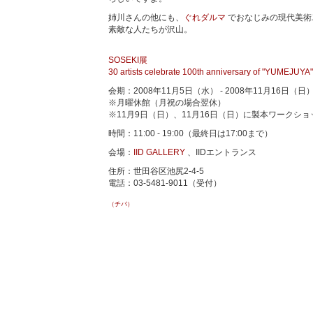
姉川さんの他にも、
ぐれダルマ
でおなじみの現代美術
素敵な人たちが沢山。
SOSEKI展
30 artists celebrate 100th anniversary of "YUMEJUYA"
会期：2008年11月5日（水） - 2008年11月16日（日
※月曜休館（月祝の場合翌休）
※11月9日（日）、11月16日（日）に製本ワークシ
時間：11:00 - 19:00（最終日は17:00まで）
会場：
IID GALLERY
、IIDエントランス
住所：世田谷区池尻2-4-5
電話：03-5481-9011（受付）
（チバ）