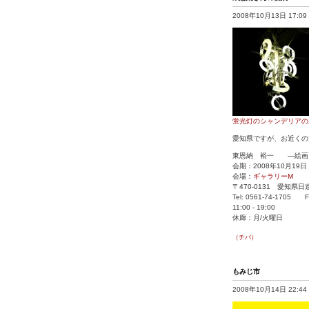
2008年10月13日 17:09
蛍光灯のシャンデリアの
愛知県ですが、お近くの
東恩納 裕一 ―絵画
会期：2008年10月19
会場：
ギャラリーM
〒470-0131 愛知県日
Tel: 0561-74-1705 F
11:00 - 19:00
休廊：月/火曜日
（チバ）
もみじ市
2008年10月14日 22:44