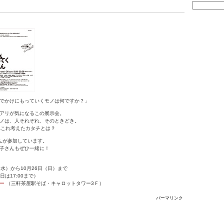
でかけにもっていくモノは何ですか？」
アリが気になるこの展示会。
ノは、人それぞれ、そのときどき。
れこれ考えたカタチとは？
んが参加しています。
子さんもぜひ一緒に！
（水）から10月26日（日）まで
終日は17:00まで）
ー
（三軒茶屋駅そば・キャロットタワー3Ｆ）
パーマリンク