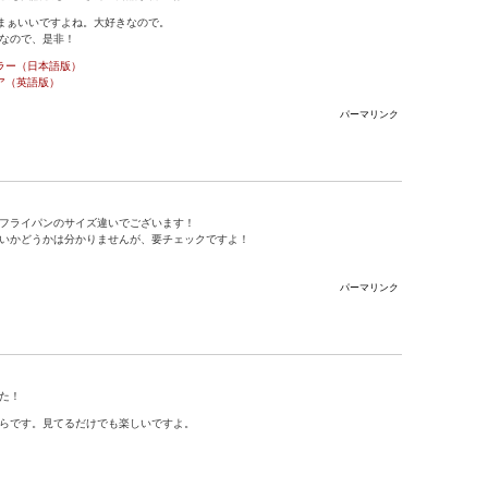
、まぁいいですよね。大好きなので。
なので、是非！
フラー（日本語版）
リア（英語版）
パーマリンク
フライパンのサイズ違いでございます！
いかどうかは分かりませんが、要チェックですよ！
パーマリンク
た！
らです。見てるだけでも楽しいですよ。