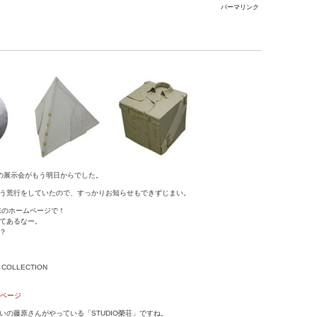
パーマリンク
の展示会がもう明日からでした。
う荒行をしていたので、すっかりお知らせもできずじまい。
GEのホームページで！
てあるなー。
？
 COLLECTION
ムページ
いの藤原さんがやっている「STUDIO榮荘」ですね。