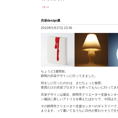
（チバ）
共栄design展
2010年5月27日 23:36
ちょうど1週間前。
静岡の共栄デザインに行ってきました。
何をしに行ったのかは、まだちょっと秘密。
密買だけの共栄プロダクトを作ってもらいに行ってき
共栄デザインは最近、静岡市クリエーター支援センタ
ン施設に新しいアトリエを構えたばかりで、今回はそ
その静岡市クリエーター支援センターのギャラリーで、明
まります。って書いてるうちに日付が変わりそうです