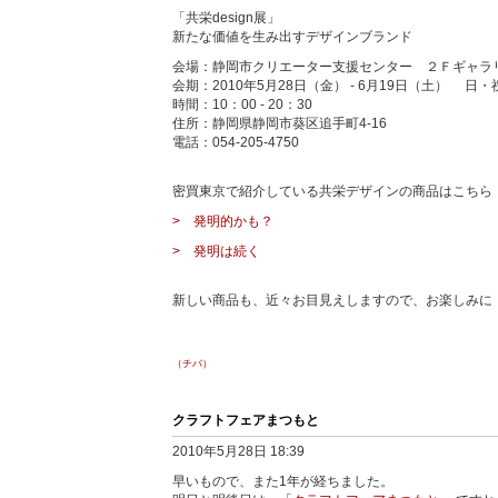
「共栄design展」
新たな価値を生み出すデザインブランド
会場：静岡市クリエーター支援センター ２Ｆギャラ
会期：2010年5月28日（金） - 6月19日（土） 日
時間：10：00 - 20：30
住所：静岡県静岡市葵区追手町4-16
電話：054-205-4750
密買東京で紹介している共栄デザインの商品はこちら
> 発明的かも？
> 発明は続く
新しい商品も、近々お目見えしますので、お楽しみに
（チバ）
クラフトフェアまつもと
2010年5月28日 18:39
早いもので、また1年が経ちました。