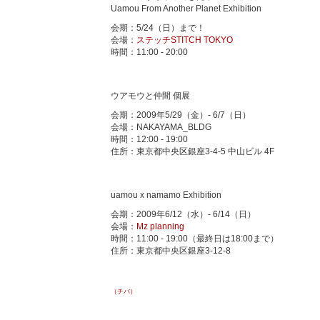
Uamou From Another Planet Exhibition
会期：5/24（日）まで！
会場：
ステッチSTITCH TOKYO
時間：11:00 - 20:00
ウアモウと仲間 個展
会期：2009年5/29（金）- 6/7（日）
会場：NAKAYAMA_BLDG
時間：12:00 - 19:00
住所：東京都中央区銀座3-4-5 中山ビル 4F
uamou x namamo Exhibition
会期：2009年6/12（水）- 6/14（日）
会場：
Mz planning
時間：11:00 - 19:00（最終日は18:00まで）
住所：東京都中央区銀座3-12-8
（チバ）