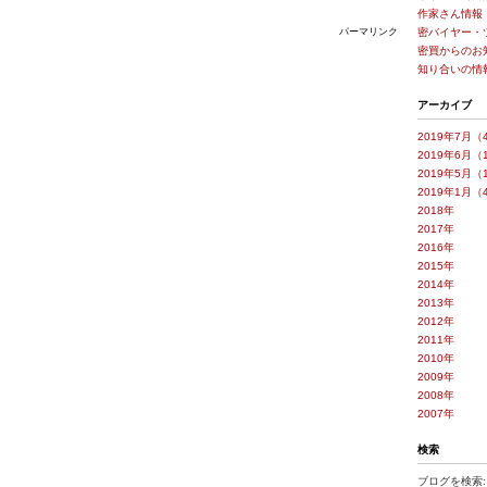
作家さん情報
パーマリンク
密バイヤー・
密買からのお
知り合いの情
アーカイブ
2019年7月（
2019年6月（
2019年5月（
2019年1月（
2018年
2017年
2016年
2015年
2014年
2013年
2012年
2011年
2010年
2009年
2008年
2007年
検索
ブログを検索: