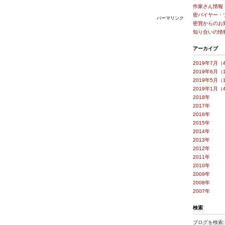
作家さん情報
密バイヤー・
パーマリンク
密買からのお
知り合いの情
アーカイブ
2019年7月（
2019年6月（
2019年5月（
2019年1月（
2018年
2017年
2016年
2015年
2014年
2013年
2012年
2011年
2010年
2009年
2008年
2007年
検索
ブログを検索: