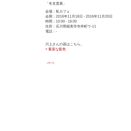
「冬支度展」
会場：私カフェ
会期：2016年11月18日 - 2016年11月20日
時間：10:00 - 16:00
住所：石川県能美市寺井町ウ-11
電話：-
川上さんの器はこちら。
> 素直な藍色
（チバ）