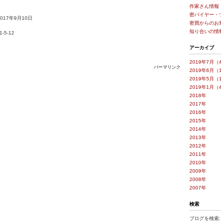
作家さん情報
密バイヤー・
2017年9月10日
密買からのお
知り合いの情
5-12
アーカイブ
2019年7月（
パーマリンク
2019年6月（
2019年5月（
2019年1月（
2018年
2017年
2016年
2015年
2014年
2013年
2012年
2011年
2010年
2009年
2008年
2007年
検索
ブログを検索: