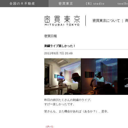
全国のＲ不動産
密買東京
[R] studio
toolb
密買東京について
｜
密買日報
刺繍ライブ楽しかった！
2011年8月 7日 20:49
昨日の姉川たくさんの刺繍のライブ。
すげー楽しかったです。
皆さんも、また機会があれば（あるか？）、是非。
（チバ）